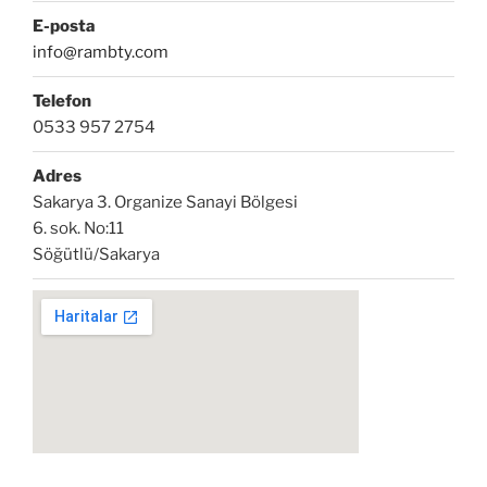
E-posta
info@rambty.com
Telefon
0533 957 2754
Adres
Sakarya 3. Organize Sanayi Bölgesi
6. sok. No:11
Söğütlü/Sakarya