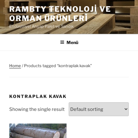
İçeriğe
RAMBTY TEKNOLOJI VE
geç
ORMAN ÜRÜNLERI
Endüstriyel Ahşap Palet ve Sandık
Menü
Home
/ Products tagged “kontraplak kavak”
KONTRAPLAK KAVAK
Showing the single result