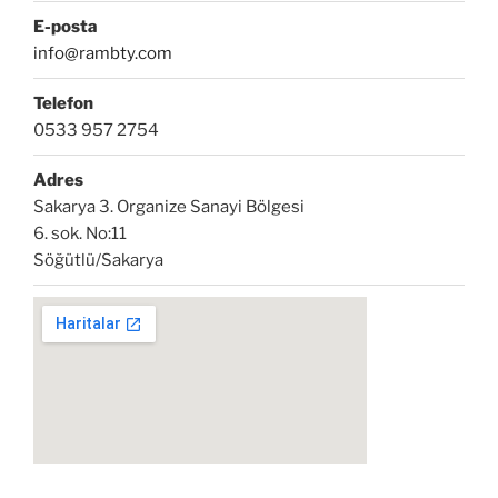
E-posta
info@rambty.com
Telefon
0533 957 2754
Adres
Sakarya 3. Organize Sanayi Bölgesi
6. sok. No:11
Söğütlü/Sakarya